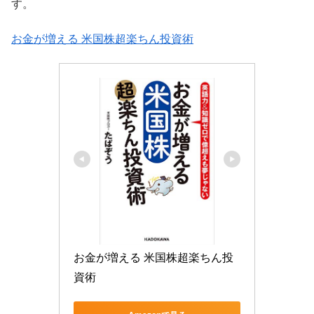
す。
お金が増える 米国株超楽ちん投資術
お金が増える 米国株超楽ちん投
資術