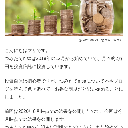
2020.09.23
2021.02.20
こんにちはマサです。
つみたてnisaは2019年の12月から始めていて、月々約2万
円を投資信託に投資しています。
投資自体は初心者ですが、つみたてnisaについて本やブロ
グを読んで色々調べて、お得な制度だと思い始めることに
しました。
前回は2020年8月時点での結果を公開したので、今回は今
月時点での結果を公開します。
つみたてnisaの仕組みは理解できているが、まだ始めてい