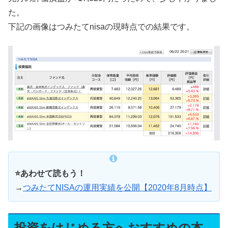
た。
下記の画像はつみたてnisaの現時点での結果です。
⭐️あわせて読もう！
→
つみたてNISAの運用実績を公開【2020年8月時点】
投資をはじめる方へおすすめの本