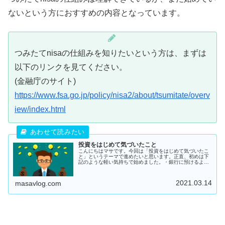
ないという方におすすめの内容となっています。
つみたてnisaの仕組みを知りたいという方は、まずは
以下のリンクを見てください。
(金融庁のサイト)
https://www.fsa.go.jp/policy/nisa2/about/tsumitate/overv
iew/index.html
投資をはじめて気づいたこと
こんにちはマサです。今回は「投資をはじめて気づいたこ
と」というテーマで進めたいと思います。正直、初めは下
記のような軽い気持ちで始めました。・銀行に預けるより
は別の場所に自分のお金を...
2021.03.14
masavlog.com