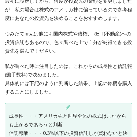
最初に設定してから、何度か投資先の金額を変更しました
が、私の場合は株式のアメリカ株に偏っているので参考程
度にあなたの投資先を決めることをおすすめします。
つみたてnisaは他にも国内株式や債権、REIT(不動産)への
投資信託もあるので、色々調べた上で自分が納得できる投
資先を選んでください。
私が調べた時に注目したのは、これからの成長性と信託報
酬(手数料)で決めました。
具体的には下記のように判断した結果、上記の銘柄を購入
することにしました。
成長性・・・アメリカ株と世界全体の株式はこれから
も上がるであろうと判断
信託報酬・・・0.3%以下の投資信託しか買わないと決