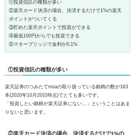
①投資信託の種類が多い
②楽天カード決済の場合、決済するだけで1%の楽天
ポイントがついてくる
③貯めた楽天ポイントで投資ができる
④最低100円からでも投資できる
⑤マネーブリッジで金利が0.1%
①投資信託の種類が多い
楽天証券のつみたてnisaの取り扱っている銘柄の数が163
本(2020年10月20日時点)でとても多いです。
「投資したい銘柄が楽天証券にない…」ということはあま
りないと思います。
②楽天カード決済の場合、決済するだけで1%の