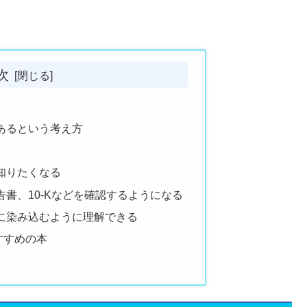
次
あるという考え方
知りたくなる
書、10-Kなどを確認するようになる
に染み込むように理解できる
すすめの本