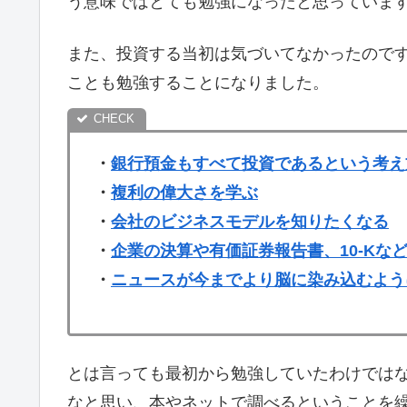
う意味ではとても勉強になったと思っていま
また、投資する当初は気づいてなかったので
ことも勉強することになりました。
・
銀行預金もすべて投資であるという考え
・
複利の偉大さを学ぶ
・
会社のビジネスモデルを知りたくなる
・
企業の決算や有価証券報告書、10-Kな
・
ニュースが今までより脳に染み込むよう
とは言っても最初から勉強していたわけでは
なと思い、本やネットで調べるということを