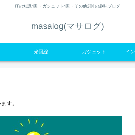
ITの知識4割・ガジェット4割・その他2割 の趣味ブログ
masalog(マサログ)
光回線
ガジェット
イン
います。