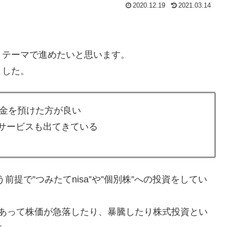
2020.12.19
2021.03.14
うテーマで進めたいと思います。
ました。
金を預けた方が良い
なサービスも出てきている
前提で”つみたてnisa”や”個別株”への投資をしてい
があって株価が急落したり、暴騰したり株式投資とい