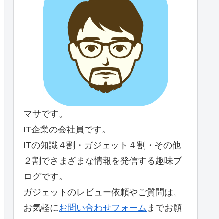
マサです。
IT企業の会社員です。
ITの知識４割・ガジェット４割・その他
２割でさまざまな情報を発信する趣味ブ
ログです。
ガジェットのレビュー依頼やご質問は、
お気軽に
お問い合わせフォーム
までお願