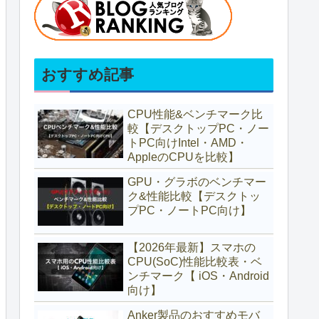
おすすめ記事
CPU性能&ベンチマーク比
較【デスクトップPC・ノー
トPC向けIntel・AMD・
AppleのCPUを比較】
GPU・グラボのベンチマー
ク&性能比較【デスクトッ
プPC・ノートPC向け】
【2026年最新】スマホの
CPU(SoC)性能比較表・ベ
ンチマーク【 iOS・Android
向け】
Anker製品のおすすめモバ