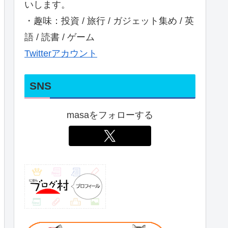
いします。
・趣味：投資 / 旅行 / ガジェット集め / 英
語 / 読書 / ゲーム
Twitterアカウント
SNS
masaをフォローする