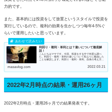
力的です。
また、基本的には投資をして放置というスタイルで投資を
実行しているので、複利の効果を生かしつつ毎年4-5%ぐ
らいで運用したいと思っています。
利回り・複利・単利とは？違いについて徹底解
説！
こんにちはマサです。今回、投資をする中で何度も調べ
た。利回り・複利・単利の違いについて私なりに勉強した
ことを解説します。利回り・複利・単利、自体の考え方や
計算方法は難しいものではな...
2022.03.21
masavlog.com
2022年2月時点の結果・運用26ヶ月
2022年2月時点・運用26ヶ月での結果発表です。