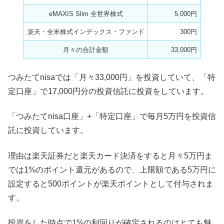
eMAXIS Slim 全世界株式
5,000円
楽天・全米株式インデックス・ファンド
300円
月々の合計金額
33,000円
つみたてnisaでは「月々33,000円」を投資していて、「特
定口座」で17,000円分の投資信託に投資をしています。
「つみたてnisa口座」+「特定口座」で毎月5万円を投資信
託に投資しています。
理由は楽天証券だと楽天カード決済をすると月々5万円ま
では1%のポイント還元があるので、上限額である5万円に
設定すると500ポイントが楽天ポイントとして付与されま
す。
投資をした時点で1%の利回りが確定されるのはとても魅