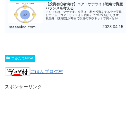
【投資初心者向け】コア・サテライト戦略で資産
バランスを考える
こんにちは、マサです。今回は、私が投資をする中で実践
している「コア・サテライト戦略」について紹介します。
私自身、投資歴は4年目で投資の本やネットで調べながら
試していく中で「コア・サ...
2023.04.15
masavlog.com
つみたてNISA
にほんブログ村
スポンサーリンク