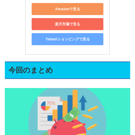
Amazonで見る
楽天市場で見る
Yahoo!ショッピングで見る
今回のまとめ