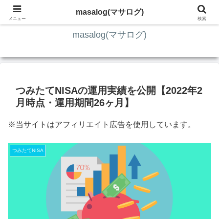
ITの知識4割・ガジェット4割・その他2割 の趣味ブログ
masalog(マサログ)
メニュー
検索
masalog(マサログ)
つみたてNISAの運用実績を公開【2022年2
月時点・運用期間26ヶ月】
※当サイトはアフィリエイト広告を使用しています。
つみたてNISA