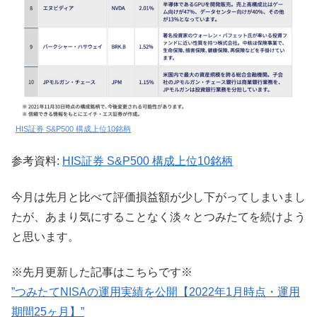
HIS証券 S&P500 構成上位10銘柄
参考資料:
HIS証券 S&P500 構成上位10銘柄
今月は先月と比べて評価損益額が少し下がってしまいまし
たが、あまり気にすることなく淡々とつみたてを続けよう
と思います。
※先月更新した記事はこちらです※
”つみたてNISAの運用実績を公開【2022年1月時点・運用
期間25ヶ月】”