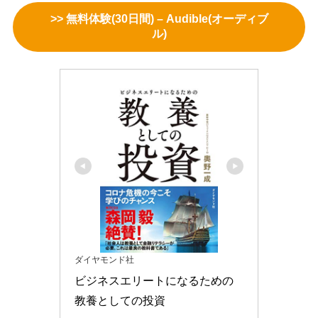
>> 無料体験(30日間) – Audible(オーディブ
ル)
ダイヤモンド社
ビジネスエリートになるための 
教養としての投資