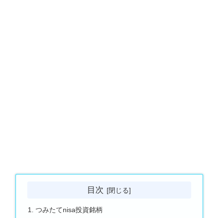
目次
つみたてnisa投資銘柄