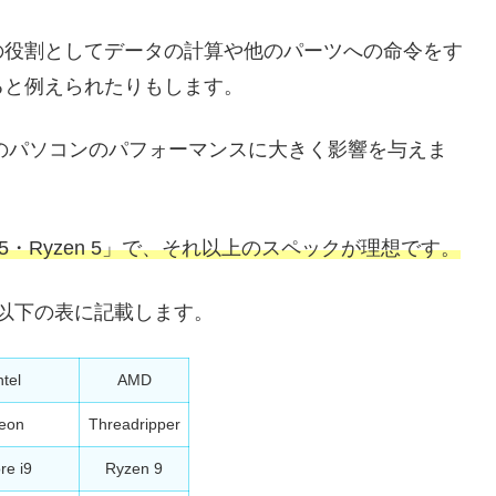
の役割としてデータの計算や他のパーツへの命令をす
ると例えられたりもします。
そのパソコンのパフォーマンスに大きく影響を与えま
5・Ryzen 5」で、それ以上のスペック
が理想
です。
、以下の表に記載します。
ntel
AMD
eon
Threadripper
re i9
Ryzen 9