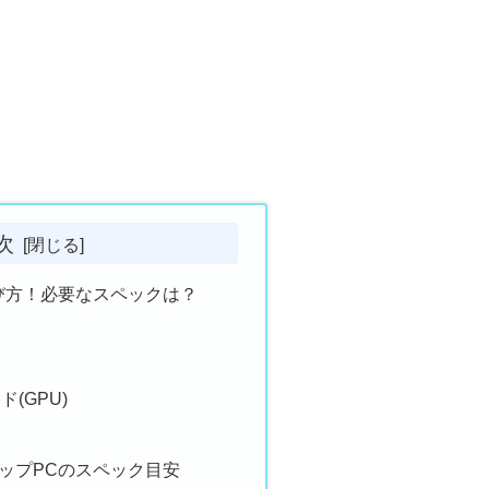
次
び方！必要なスペックは？
(GPU)
ップPCのスペック目安