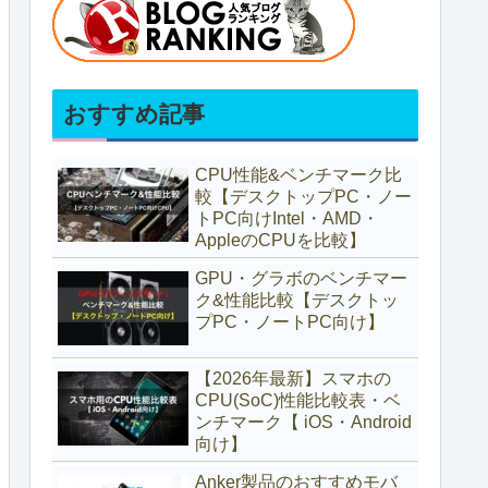
おすすめ記事
CPU性能&ベンチマーク比
較【デスクトップPC・ノー
トPC向けIntel・AMD・
AppleのCPUを比較】
GPU・グラボのベンチマー
ク&性能比較【デスクトッ
プPC・ノートPC向け】
【2026年最新】スマホの
CPU(SoC)性能比較表・ベ
ンチマーク【 iOS・Android
向け】
Anker製品のおすすめモバ