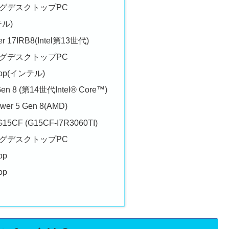
グデスクトップPC
テル)
er 17IRB8(Intel第13世代)
グデスクトップPC
ktop(インテル)
 Gen 8 (第14世代Intel® Core™)
ower 5 Gen 8(AMD)
G15CF (G15CF-I7R3060TI)
グデスクトップPC
op
op