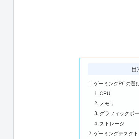
目
ゲーミングPCの選
CPU
メモリ
グラフィックボード
ストレージ
ゲーミングデスクト