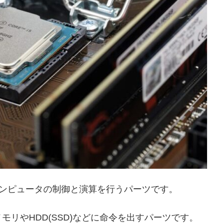
の略で、主にコンピュータの制御と演算を行うパーツです。
リやHDD(SSD)などに命令を出すパーツです。