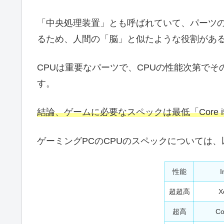
「中央処理装置」とも呼ばれていて、パーツ
るため、人間の「脳」と似たような役割があ
CPUは重要なパーツで、CPUの性能次第で
す。
結論、ゲームに必要なスペックは最低「Core i
ゲーミングPCのCPUのスペックについては
性能
I
超超高
X
超高
Co