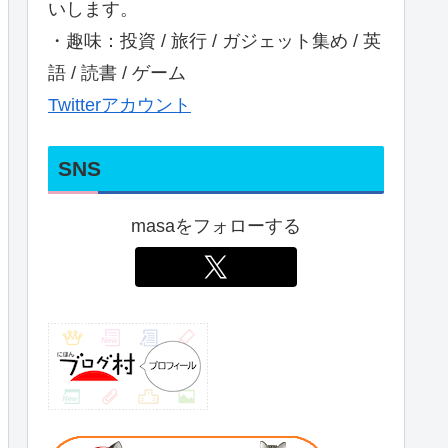
いします。
・趣味：投資 / 旅行 / ガジェット集め / 英
語 / 読書 / ゲーム
Twitterアカウント
SNS
masaをフォローする