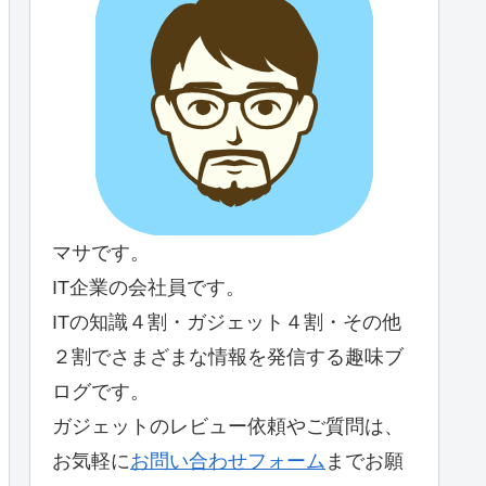
マサです。
IT企業の会社員です。
ITの知識４割・ガジェット４割・その他
２割でさまざまな情報を発信する趣味ブ
ログです。
ガジェットのレビュー依頼やご質問は、
お気軽に
お問い合わせフォーム
までお願