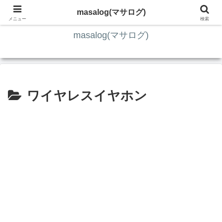
ITの知識4割・ガジェット4割・その他2割 の趣味ブログ
masalog(マサログ)
メニュー
検索
masalog(マサログ)
ワイヤレスイヤホン