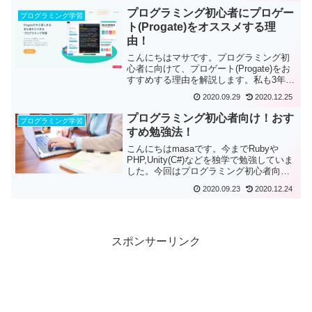
プログラミング初心者にプロゲー
プログラミング学習
ト(Progate)をオススメする理
由！
こんにちはマサです。プログラミング初
心者に向けて、プロゲート(Progate)をお
すすめする理由を解説します。私も3年前
にプロゲートを利用していました。本当
2020.09.29
2020.12.25
に素晴らしいサービスです...
プログラミング初心者向け！おす
プログラミング学習
すめ勉強法！
こんにちはmasaです。今までRubyや
PHP,Unity(C#)などを独学で勉強していま
した。今回はプログラミング初心者向け
に私が実践しているプログラミング独学
2020.09.23
2020.12.24
勉強法をご紹介しま...
スポンサーリンク