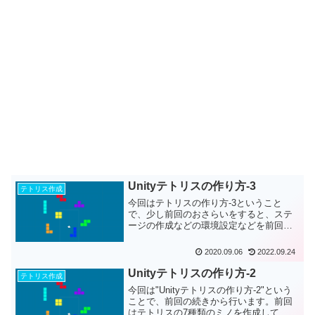
Unityテトリスの作り方-3
テトリス作成
今回はテトリスの作り方-3ということ
で、少し前回のおさらいをすると、ステ
ージの作成などの環境設定などを前回は
行いました。今回から実際にスクリプト
を書いてminoを動かして行きます。...
2020.09.06
2022.09.24
Unityテトリスの作り方-2
テトリス作成
今回は"Unityテトリスの作り方-2"という
ことで、前回の続きから行います。前回
はテトリスの7種類のミノを作成して