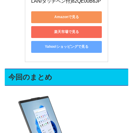
LAN/タッチペン付)82QE00B6JP
Amazonで見る
楽天市場で見る
Yahoo!ショッピングで見る
今回のまとめ