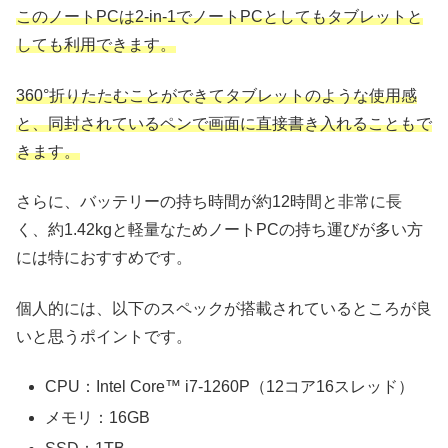
このノートPCは2-in-1でノートPCとしてもタブレットと
しても利用できます。
360°折りたたむことができてタブレットのような使用感
と、同封されているペンで画面に直接書き入れることもで
きます。
さらに、バッテリーの持ち時間が約12時間と非常に長
く、約1.42kgと軽量なためノートPCの持ち運びが多い方
には特におすすめです。
個人的には、以下のスペックが搭載されているところが良
いと思うポイントです。
CPU：Intel Core™ i7-1260P（12コア16スレッド）
メモリ：16GB