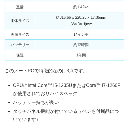
重量
約1.42kg
約316.66 x 220.25 x 17.35mm
本体サイズ
(W×D×H)mm
画面サイズ
14インチ
バッテリー
約12時間
保証
1年間
このノートPCで特徴的なのは3点です。
CPUにIntel Core™ i5-1235UまたはCore™ i7-1260P
が使用されておりハイスペック
バッテリー持ちが良い
タッチパネル機能が付いている（ペンも付属品につ
いています）