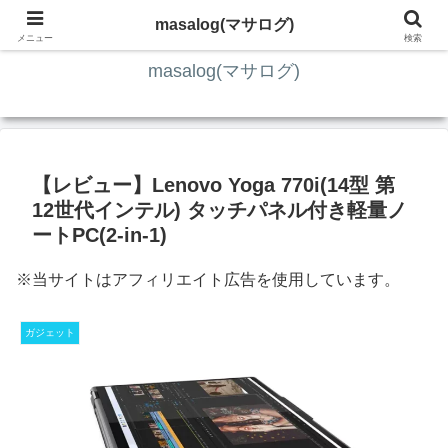
ITの知識4割・ガジェット4割・その他2割 の趣味ブログ
masalog(マサログ)
メニュー
検索
masalog(マサログ)
【レビュー】Lenovo Yoga 770i(14型 第
12世代インテル) タッチパネル付き軽量ノ
ートPC(2-in-1)
※当サイトはアフィリエイト広告を使用しています。
ガジェット