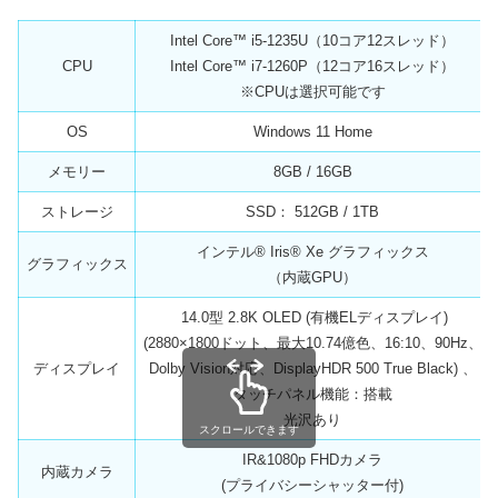
Intel Core™ i5-1235U（10コア12スレッド）
CPU
Intel Core™ i7-1260P（12コア16スレッド）
※CPUは選択可能です
OS
Windows 11 Home
メモリー
8GB / 16GB
ストレージ
SSD： 512GB / 1TB
インテル® Iris® Xe グラフィックス
グラフィックス
（内蔵GPU）
14.0型 2.8K OLED (有機ELディスプレイ)
(2880×1800ドット、最大10.74億色、16:10、90Hz、
ディスプレイ
Dolby Vision対応、DisplayHDR 500 True Black) 、
タッチパネル機能：搭載
光沢あり
スクロールできます
IR&1080p FHDカメラ
内蔵カメラ
(プライバシーシャッター付)