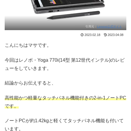
引用元：
Lenovo公式サイト
2023.02.18
2023.04.08
こんにちはマサです。
今回はレノボ・Yoga 770i(14型 第12世代インテル)のレビ
ューをしていきます。
結論からお伝えすると、
高性能かつ軽量なタッチパネル機能付きの2-in-1ノートPC
です。
ノートPCが約1.42kgと軽くてタッチパネル機能も付いて
います。