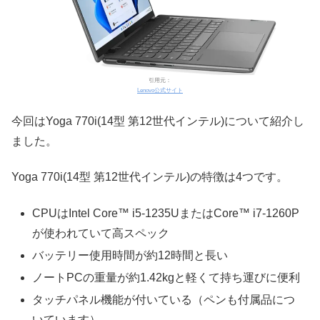
引用元：
Lenovo公式サイト
今回はYoga 770i(14型 第12世代インテル)について紹介し
ました。
Yoga 770i(14型 第12世代インテル)の特徴は4つです。
CPUはIntel Core™ i5-1235UまたはCore™ i7-1260P
が使われていて高スペック
バッテリー使用時間が約12時間と長い
ノートPCの重量が約1.42kgと軽くて持ち運びに便利
タッチパネル機能が付いている（ペンも付属品につ
いています）