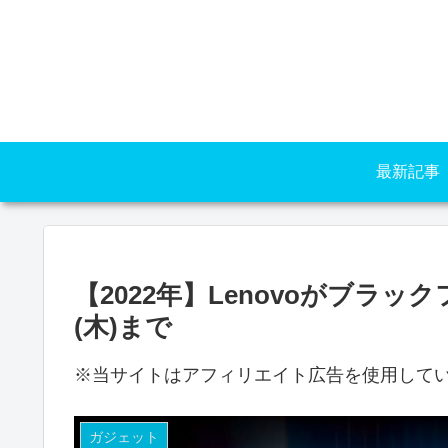
最新記事
【2022年】Lenovoがブラ
(木)まで
※当サイトはアフィリエイト広告を使用して
ガジェット