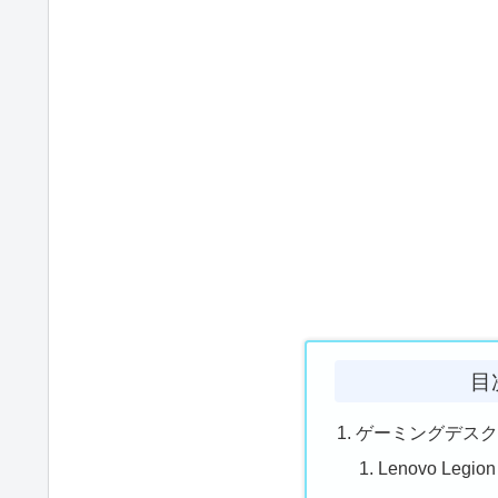
目
ゲーミングデスク
Lenovo Legion