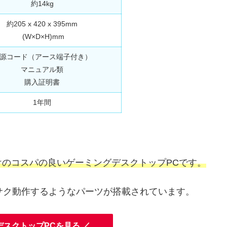
約‎‎14kg
約205 x 420 x 395mm
(W×D×H)mm
源コード（アース端子付き）
マニュアル類
購入証明書
1年間
けのコスパの良いゲーミングデスクトップPCです。
クサク動作するようなパーツが搭載されています。
デスクトップPCを見る ／