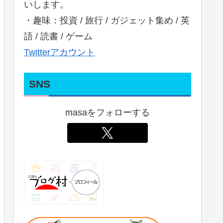
いします。
・趣味：投資 / 旅行 / ガジェット集め / 英
語 / 読書 / ゲーム
Twitterアカウント
SNS
masaをフォローする