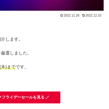
2022.11.26
2022.12.10
紹介します。
を厳選しました。
(木)まで
です。
ックフライデーセールを見る ／