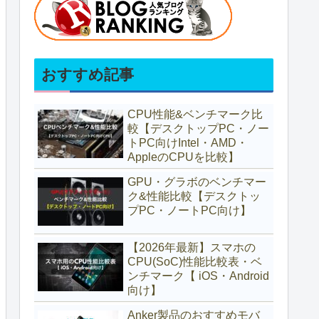
おすすめ記事
CPU性能&ベンチマーク比
較【デスクトップPC・ノー
トPC向けIntel・AMD・
AppleのCPUを比較】
GPU・グラボのベンチマー
ク&性能比較【デスクトッ
プPC・ノートPC向け】
【2026年最新】スマホの
CPU(SoC)性能比較表・ベ
ンチマーク【 iOS・Android
向け】
Anker製品のおすすめモバ