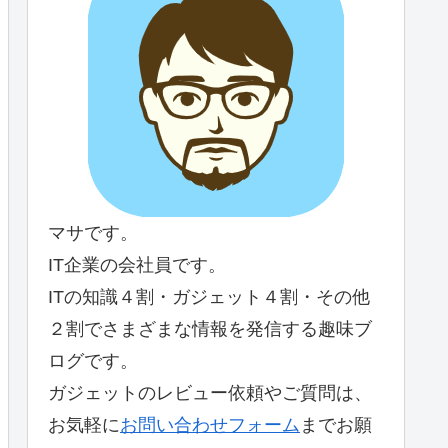
マサです。
IT企業の会社員です。
ITの知識４割・ガジェット４割・その他
２割でさまざまな情報を発信する趣味ブ
ログです。
ガジェットのレビュー依頼やご質問は、
お気軽に
お問い合わせフォーム
までお願