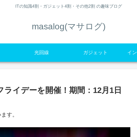
ITの知識4割・ガジェット4割・その他2割 の趣味ブログ
masalog(マサログ)
光回線
ガジェット
イン
ックフライデーを開催！期間：12月1日
います。