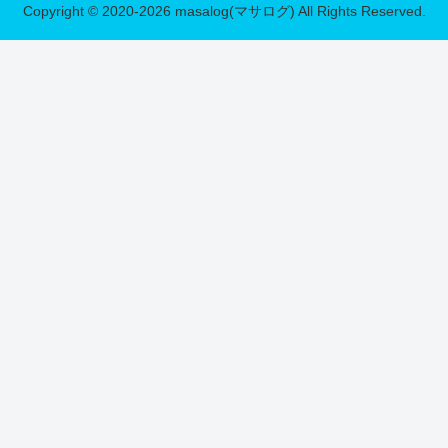
Copyright © 2020-2026 masalog(マサログ) All Rights Reserved.