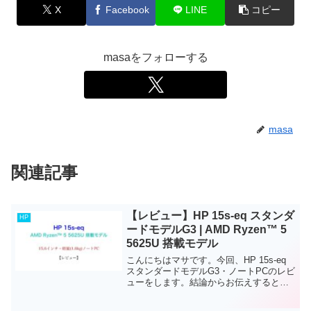
X
Facebook
LINE
コピー
masaをフォローする
masa
関連記事
【レビュー】HP 15s-eq スタンダ
HP
ードモデルG3 | AMD Ryzen™ 5
5625U 搭載モデル
こんにちはマサです。今回、HP 15s-eq
スタンダードモデルG3・ノートPCのレビ
ューをします。結論からお伝えすると、
このノートPCは、軽量で仕事やプライベ
ートでも使いやすいノートPCです。必要