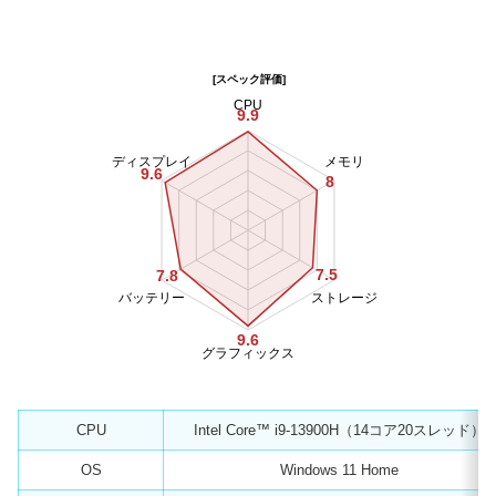
[スペック評価]
CPU
9.9
ディスプレイ
メモリ
9.6
8
7.5
7.8
バッテリー
ストレージ
9.6
グラフィックス
CPU
Intel Core™ i9-13900H（14コア20スレッド）
OS
Windows 11 Home