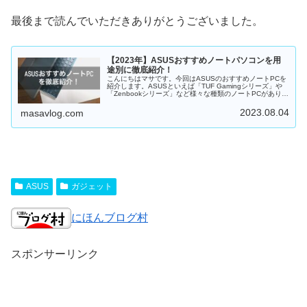
最後まで読んでいただきありがとうございました。
【2023年】ASUSおすすめノートパソコンを用
途別に徹底紹介！
こんにちはマサです。今回はASUSのおすすめノートPCを
紹介します。ASUSといえば「TUF Gamingシリーズ」や
「Zenbookシリーズ」など様々な種類のノートPCがありま
す...
2023.08.04
masavlog.com
ASUS
ガジェット
にほんブログ村
スポンサーリンク