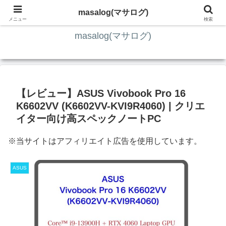
ITの知識4割・ガジェット4割・その他2割 の趣味ブログ
masalog(マサログ)
メニュー
検索
masalog(マサログ)
【レビュー】ASUS Vivobook Pro 16
K6602VV (K6602VV-KVI9R4060) | クリエ
イター向け高スペックノートPC
※当サイトはアフィリエイト広告を使用しています。
ASUS