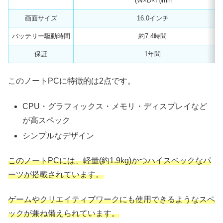
(W×D×H)mm
画面サイズ
16.0インチ
バッテリー駆動時間
約7.4時間
保証
1年間
このノートPCに特徴的は2点です。
CPU・グラフィックス・メモリ・ディスプレイなど
が高スペック
シンプルなデザイン
このノートPCには、軽量(約1.9kg)かつハイスペックなパ
ーツが搭載されています。
ゲームやクリエイティブワークにも使用できるようなスペ
ックが兼ね備えられています。