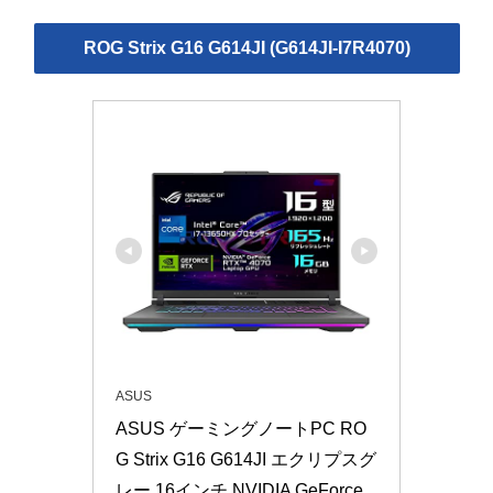
ROG Strix G16 G614JI (G614JI-I7R4070)
ASUS
ASUS ゲーミングノートPC RO
G Strix G16 G614JI エクリプスグ
レー 16インチ NVIDIA GeForce 