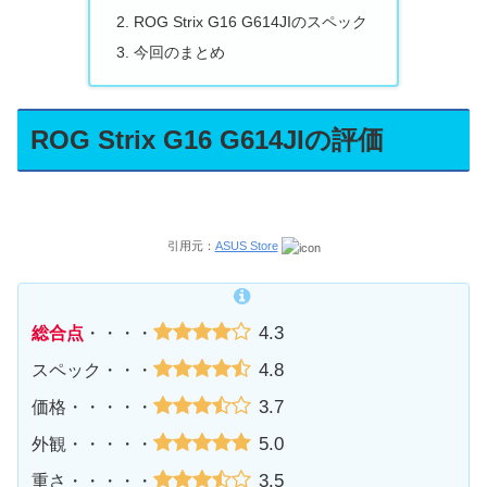
ROG Strix G16 G614JIのスペック
今回のまとめ
ROG Strix G16 G614JIの評価
引用元：
ASUS Store
4.3
総合点
・・・・
4.8
スペック・・・
3.7
価格・・・・・
5.0
外観・・・・・
3.5
重さ・・・・・