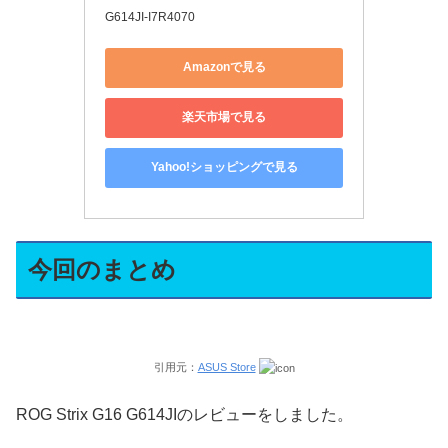
G614JI-I7R4070
Amazonで見る
楽天市場で見る
Yahoo!ショッピングで見る
今回のまとめ
引用元：
ASUS Store
ROG Strix G16 G614JIのレビューをしました。