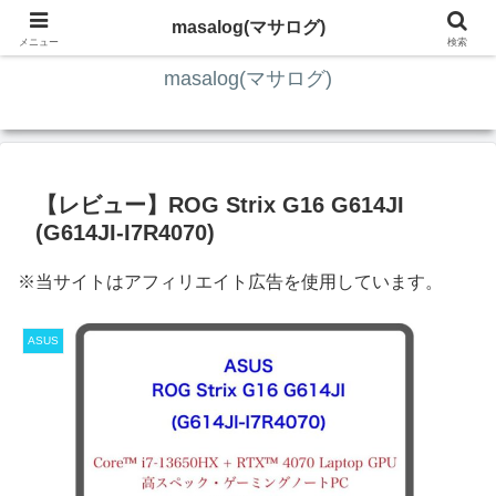
ITの知識4割・ガジェット4割・その他2割 の趣味ブログ
masalog(マサログ)
メニュー
検索
masalog(マサログ)
【レビュー】ROG Strix G16 G614JI
(G614JI-I7R4070)
※当サイトはアフィリエイト広告を使用しています。
ASUS