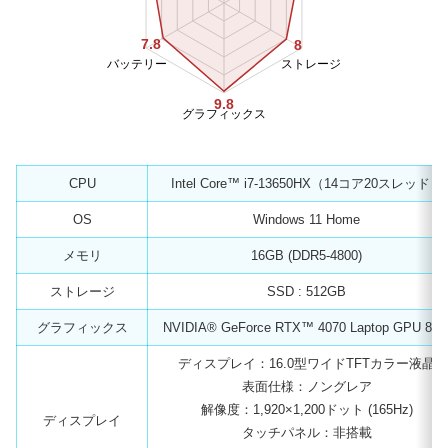
7.8
8
バッテリー
ストレージ
9.8
グラフィックス
CPU
Intel Core™ i7-13650HX（14コア20スレッド）
OS
Windows 11 Home
メモリ
16GB (DDR5-4800)
ストレージ
SSD : 512GB
グラフィックス
NVIDIA® GeForce RTX™ 4070 Laptop GPU 8G
ディスプレイ：16.0型ワイドTFTカラー液晶
表面仕様：ノングレア
解像度：1,920×1,200ドット (165Hz)
ディスプレイ
タッチパネル：非搭載