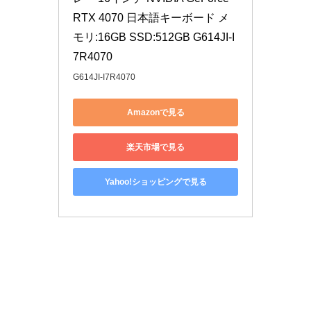
RTX 4070 日本語キーボード メ
モリ:16GB SSD:512GB G614JI-I
7R4070
G614JI-I7R4070
Amazonで見る
楽天市場で見る
Yahoo!ショッピングで見る