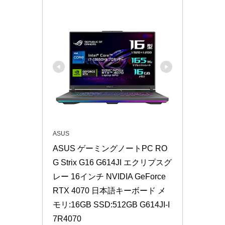
ASUS
ASUS ゲーミングノートPC RO
G Strix G16 G614JI エクリプスグ
レー 16インチ NVIDIA GeForce 
RTX 4070 日本語キーボード メ
モリ:16GB SSD:512GB G614JI-I
7R4070