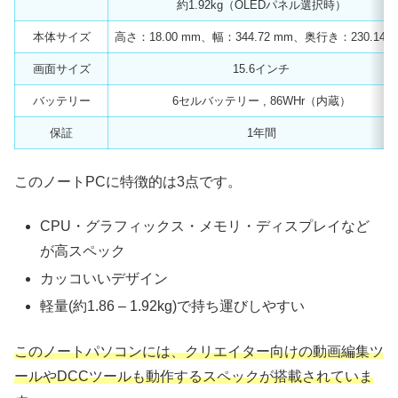
約1.92kg（OLEDパネル選択時）
本体サイズ
高さ：18.00 mm、幅：344.72 mm、奥行き：230.14 
画面サイズ
15.6インチ
バッテリー
6セルバッテリー , 86WHr（内蔵）
保証
1年間
このノートPCに特徴的は3点です。
CPU・グラフィックス・メモリ・ディスプレイなど
が高スペック
カッコいいデザイン
軽量(約1.86 – 1.92kg)で持ち運びしやすい
このノートパソコンには、クリエイター向けの動画編集ツ
ールやDCCツールも動作するスペックが搭載されていま