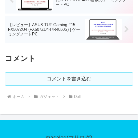
ートPC
【レビュー】ASUS TUF Gaming F15
FX507ZU4 (FX507ZU4-I7R4050S) | ゲー
ミングノートPC
コメント
コメントを書き込む
ホーム
ガジェット
Dell
masalog(マサログ)