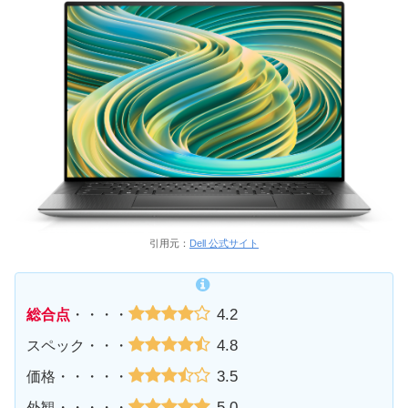
引用元：
Dell 公式サイト
4.2
総合点
・・・・
4.8
スペック・・・
3.5
価格・・・・・
5.0
外観・・・・・