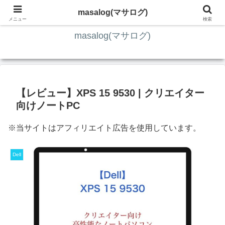
ITの知識4割・ガジェット4割・その他2割 の趣味ブログ
masalog(マサログ)
メニュー
検索
masalog(マサログ)
【レビュー】XPS 15 9530 | クリエイター
向けノートPC
※当サイトはアフィリエイト広告を使用しています。
Dell