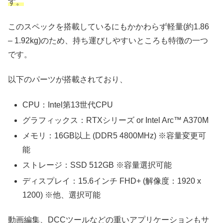
す。
このスペックを搭載しているにもかかわらず軽量(約1.86
– 1.92kg)のため、持ち運びしやすいところも特徴の一つ
です。
以下のパーツが搭載されており、
CPU：Intel第13世代CPU
グラフィックス：RTXシリーズ or Intel Arc™ A370M
メモリ：16GB以上 (DDR5 4800MHz) ※容量変更可
能
ストレージ：SSD 512GB ※容量選択可能
ディスプレイ：15.6インチ FHD+ (解像度：1920 x
1200) ※他、選択可能
動画編集、DCCツールなどの重いアプリケーションもサ