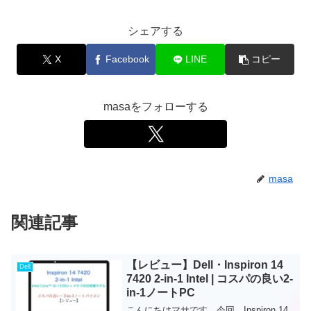
シェアする
X
Facebook
LINE
コピー
masaをフォローする
masa
関連記事
【レビュー】Dell・Inspiron 14
Dell
7420 2-in-1 Intel | コスパの良い2-
in-1ノートPC￼
こんにちはマサです。今回、Inspiron 14