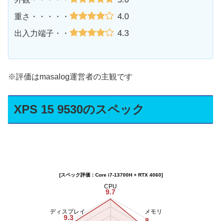
4.0
重さ・・・・・
4.3
出入力端子・・
※評価はmasalog運営者の主観です
XPS 15 9530のスペック
[スペック評価：Core i7-13700H + RTX 4060]
CPU
9.7
ディスプレイ
メモリ
9.3
8