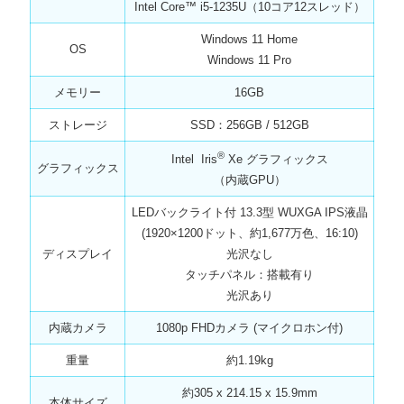
Intel Core™ i5-1235U（10コア12スレッド）
Windows 11 Home
OS
Windows 11 Pro
メモリー
16GB
ストレージ
SSD：256GB / 512GB
®
Intel Iris
Xe グラフィックス
グラフィックス
（内蔵GPU）
LEDバックライト付 13.3型 WUXGA IPS液晶
(1920×1200ドット、約1,677万色、16:10)
ディスプレイ
光沢なし
タッチパネル：搭載有り
光沢あり
内蔵カメラ
1080p FHDカメラ (マイクロホン付)
重量
約1.19kg
約305 x 214.15 x 15.9mm
本体サイズ