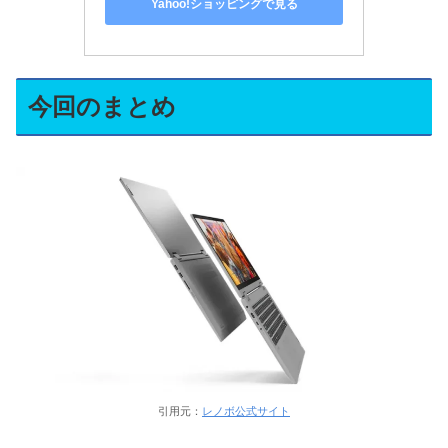
Yahoo!ショッピングで見る
今回のまとめ
引用元：
レノボ公式サイト