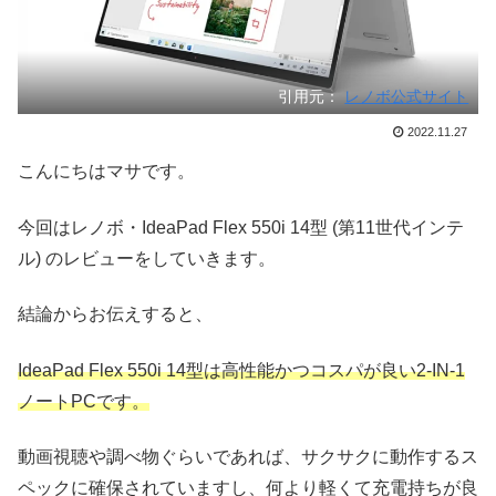
引用元：
レノボ公式サイト
2022.11.27
こんにちはマサです。
今回はレノボ・IdeaPad Flex 550i 14型 (第11世代インテ
ル) のレビューをしていきます。
結論からお伝えすると、
IdeaPad Flex 550i 14型は
高性能
かつコスパが良い2-IN-1
ノートPCです。
動画視聴や調べ物ぐらいであれば、サクサクに動作するス
ペックに確保されていますし、何より軽くて充電持ちが良