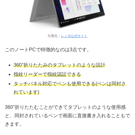
引用元：
レノボ公式サイト
このノートPCで特徴的なのは3点です。
360°折りたたみのタブレットのような設計
指紋リーダーで指紋認証できる
タッチパネル対応でペンも使用できる(ペンは同封さ
れています)
360°折りたたむことができてタブレットのような使用感
と、同封されているペンで画面に直接書き入れることもで
きます。