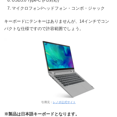
USB3.0 Type-C (PD対応)
マイクロフォン/ヘッドフォン・コンボ・ジャック
キーボードにテンキーはありませんが、14インチでコン
パクトな仕様ですので許容範囲でしょう。
引用元：
レノボ公式サイト
※製品は日本語キーボードとなります。