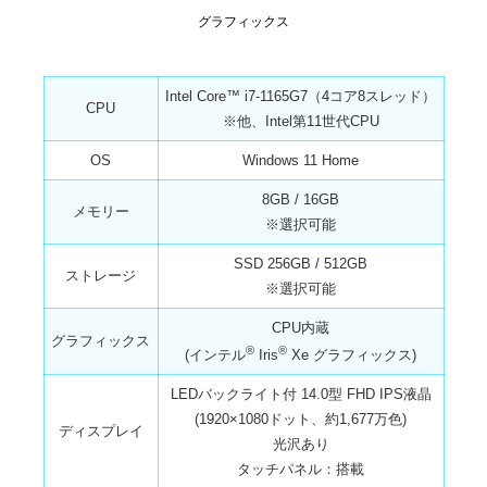
グラフィックス
Intel Core™ i7-1165G7（4コア8スレッド）
CPU
※他、Intel第11世代CPU
OS
Windows 11 Home
8GB / 16GB
メモリー
※選択可能
SSD 256GB / 512GB
ストレージ
※選択可能
CPU内蔵
グラフィックス
®
®
(インテル
Iris
Xe グラフィックス)
LEDバックライト付 14.0型 FHD IPS液晶
(1920×1080ドット、約1,677万色)
ディスプレイ
光沢あり
タッチパネル：搭載