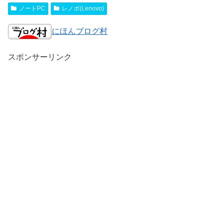
ノートPC
レノボ(Lenovo)
にほんブログ村
スポンサーリンク