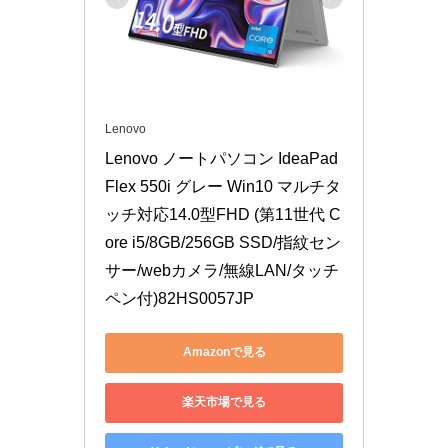
Lenovo
Lenovo ノートパソコン IdeaPad 
Flex 550i グレー Win10 マルチタ
ッチ対応14.0型FHD (第11世代 C
ore i5/8GB/256GB SSD/指紋セン
サー/webカメラ/無線LAN/タッチ
ペン付)82HS0057JP
Amazonで見る
楽天市場で見る