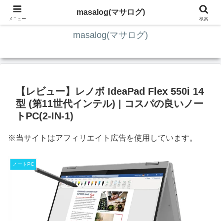
ITの知識4割・ガジェット4割・その他2割 の趣味ブログ
masalog(マサログ)
メニュー
検索
masalog(マサログ)
【レビュー】レノボ IdeaPad Flex 550i 14
型 (第11世代インテル) | コスパの良いノー
トPC(2-IN-1)
※当サイトはアフィリエイト広告を使用しています。
ノートPC