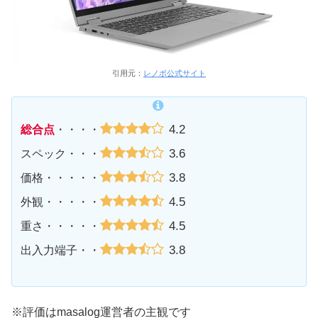
引用元：
レノボ公式サイト
4.2
総合点
・・・・
3.6
スペック・・・
3.8
価格・・・・・
4.5
外観・・・・・
4.5
重さ・・・・・
3.8
出入力端子・・
※評価はmasalog運営者の主観です