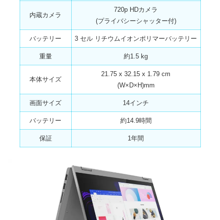
720p HDカメラ
内蔵カメラ
(プライバシーシャッター付)
バッテリー
3 セル リチウムイオンポリマーバッテリー
重量
約‎1.5 kg
‎21.75 x 32.15 x 1.79 cm
本体サイズ
(W×D×H)mm
画面サイズ
14インチ
バッテリー
約14.9時間
保証
1年間