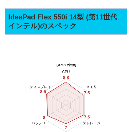
IdeaPad Flex 550i 14型 (第11世代
インテル)のスペック
[スペック評価]
CPU
8.8
ディスプレイ
メモリ
8.5
7.5
7.5
8
バッテリー
ストレージ
7