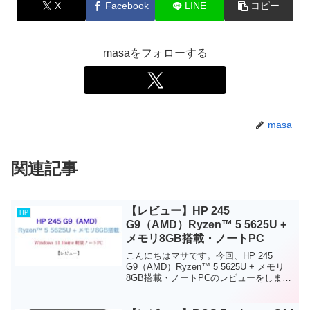
X
Facebook
LINE
コピー
masaをフォローする
masa
関連記事
【レビュー】HP 245
HP
G9（AMD）Ryzen™ 5 5625U +
メモリ8GB搭載・ノートPC
こんにちはマサです。今回、HP 245
G9（AMD）Ryzen™ 5 5625U + メモリ
8GB搭載・ノートPCのレビューをしま
す。結論からお伝えすると、このノート
PCは、軽量で仕事やプライベートでも使