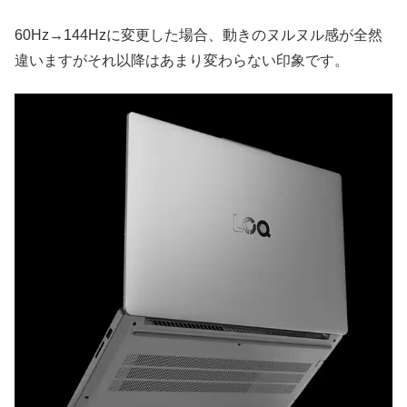
60Hz→144Hzに変更した場合、動きのヌルヌル感が全然
違いますがそれ以降はあまり変わらない印象です。