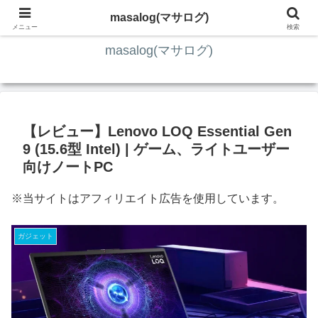
ITの知識4割・ガジェット4割・その他2割 の趣味ブログ
masalog(マサログ)
メニュー
検索
masalog(マサログ)
【レビュー】Lenovo LOQ Essential Gen
9 (15.6型 Intel) | ゲーム、ライトユーザー
向けノートPC
※当サイトはアフィリエイト広告を使用しています。
ガジェット