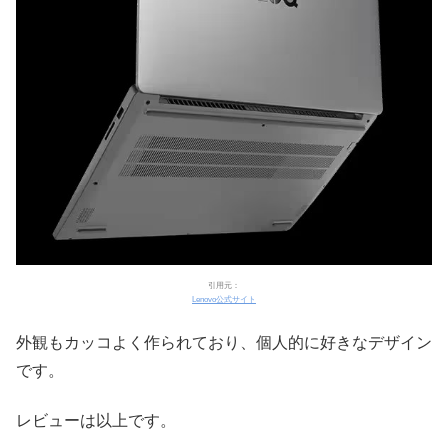
引用元：
Lenovo公式サイト
外観もカッコよく作られており、個人的に好きなデザイン
です。
レビューは以上です。