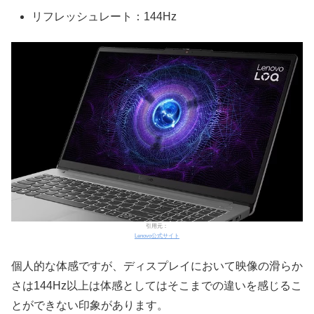
リフレッシュレート：144Hz
引用元：
Lenovo公式サイト
個人的な体感ですが、ディスプレイにおいて映像の滑らか
さは144Hz以上は体感としてはそこまでの違いを感じるこ
とができない印象があります。