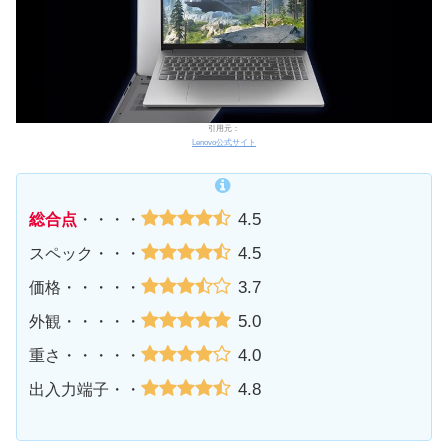
引用元：
Lenovo公式サイト
4.5
総合点
・・・・
4.5
スペック・・・
3.7
価格・・・・・
5.0
外観・・・・・
4.0
重さ・・・・・
4.8
出入力端子・・