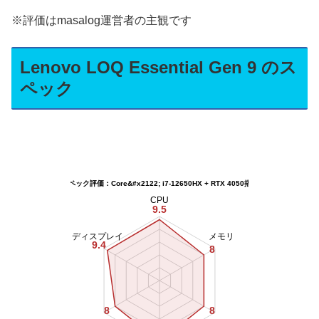
※評価はmasalog運営者の主観です
Lenovo LOQ Essential Gen 9 のス
ペック
[スペック評価：Core&#x2122; i7-12650HX + RTX 4050搭載]
CPU
9.5
ディスプレイ
メモリ
9.4
8
8
8