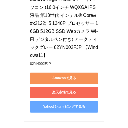
ソコン (16.0インチ WQXGA IPS
液晶 第13世代 インテル® Core&
#x2122; i5 1340P プロセッサー 1
6GB 512GB SSD Webカメラ Wi-
Fi デジタルペン付き) アークティ
ックグレー 82YN002FJP 【Wind
ows11】
82YN002FJP
Amazonで見る
楽天市場で見る
Yahoo!ショッピングで見る