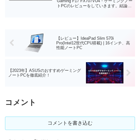
Gaming F17 FX707VU4・ゲーミングノー
トPCのレビューをしていきます。結論か
らお伝えすると、このノートPCは、初級
者から中級者ゲーマー・クリエイター向
けのゲーミングノートPCです。...
【レビュー】IdeaPad Slim 570i
Pro(Intel12世代CPU搭載) | 16インチ、高
性能ノートPC
【2023年】ASUSのおすすめゲーミング
ノートPCを徹底紹介！
コメント
コメントを書き込む