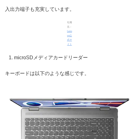
入出力端子も充実しています。
引用
元：
Leno
vo公
式サ
イト
microSDメディアカードリーダー
キーボードは以下のような感じです。