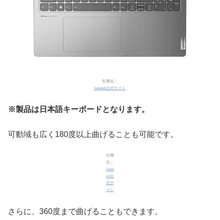
引用元：
Lenovo公式サイト
※製品は日本語キーボードとなります。
可動域も広く180度以上曲げることも可能です。
引用
元：
Leno
vo公
式サ
イト
さらに、360度まで曲げることもできます。