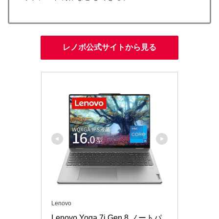
レノボ公式サイトから見る
Lenovo
Lenovo Yoga 7i Gen 8 ノートパ