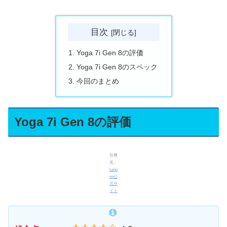
目次
Yoga 7i Gen 8の評価
Yoga 7i Gen 8のスペック
今回のまとめ
Yoga 7i Gen 8の評価
引用
元：
Leno
vo公
式サ
イト