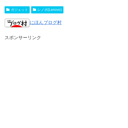
ガジェット
レノボ(Lenovo)
にほんブログ村
スポンサーリンク