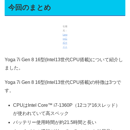
今回のまとめ
引用
元：
Leno
vo公
式サ
イト
Yoga 7i Gen 8 16型(Intel13世代CPU搭載)について紹介し
ました。
Yoga 7i Gen 8 16型(Intel13世代CPU搭載)の特徴は3つで
す。
CPUはIntel Core™ i7-1360P（12コア16スレッド）
が使われていて高スペック
バッテリー使用時間が約21.5時間と長い