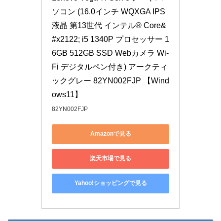
ソコン (16.0インチ WQXGA IPS
液晶 第13世代 インテル® Core&
#x2122; i5 1340P プロセッサー 1
6GB 512GB SSD Webカメラ Wi-
Fi デジタルペン付き) アークティ
ックグレー 82YN002FJP 【Wind
ows11】
82YN002FJP
Amazonで見る
楽天市場で見る
Yahoo!ショッピングで見る