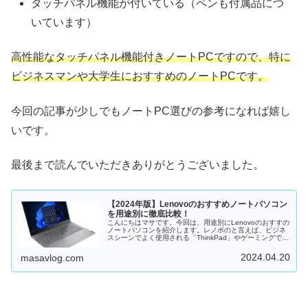
タッチパネル機能が付いている（ペンも付属品につ
いています）
高性能なタッチパネル機能付きノートPCですので、特に
ビジネスマンや大学生におすすめのノートPCです。
今回の記事が少しでもノートPC選びの参考になれば嬉し
いです。
最後まで読んでいただきありがとうございました。
【2024年版】Lenovoのおすすめノートパソコン
を用途別に徹底比較！
こんにちはマサです。今回は、用途別にLenovoのおすすの
ノートパソコンを紹介します。レノボのと言えば、ビジネ
スシーンでよく使用される「ThinkPad」やゲーミングで有
名な「Le...
2024.04.20
masavlog.com