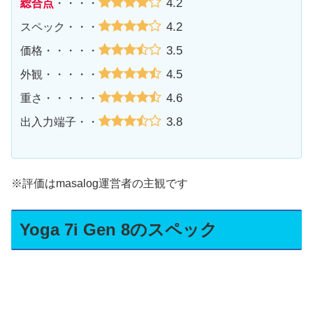
4.2
総合点
・・・・
4.2
スペック・・・
3.5
価格・・・・・
4.5
外観・・・・・
4.6
重さ・・・・・
3.8
出入力端子・・
※評価はmasalog運営者の主観です
Yoga 7i Gen 8のスペック