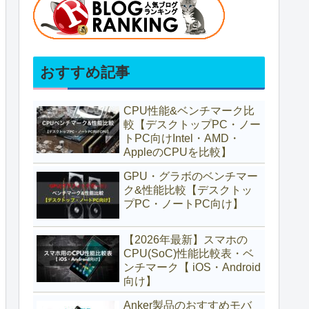
おすすめ記事
CPU性能&ベンチマーク比
較【デスクトップPC・ノー
トPC向けIntel・AMD・
AppleのCPUを比較】
GPU・グラボのベンチマー
ク&性能比較【デスクトッ
プPC・ノートPC向け】
【2026年最新】スマホの
CPU(SoC)性能比較表・ベ
ンチマーク【 iOS・Android
向け】
Anker製品のおすすめモバ