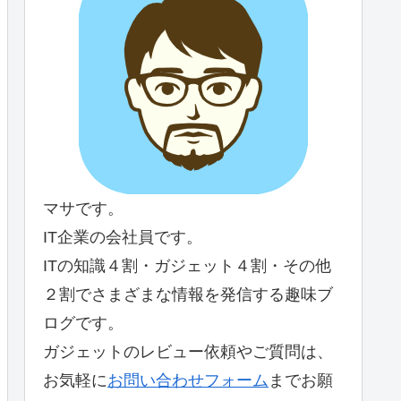
マサです。
IT企業の会社員です。
ITの知識４割・ガジェット４割・その他
２割でさまざまな情報を発信する趣味ブ
ログです。
ガジェットのレビュー依頼やご質問は、
お気軽に
お問い合わせフォーム
までお願