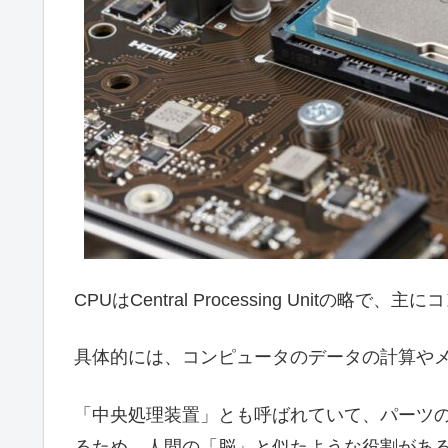
CPUはCentral Processing Unit
具体的には、コンピュータのデータの計算やメモ
「中央処理装置」とも呼ばれていて、パーツ
るため、人間の「脳」と似たような役割があ