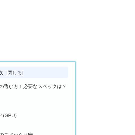
次
Cの選び方！必要なスペックは？
(GPU)
Cのスペック目安