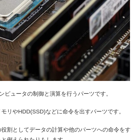
の略で、主にコンピュータの制御と演算を行うパーツです。
リやHDD(SSD)などに命令を出すパーツです。
の役割としてデータの計算や他のパーツへの命令をす
ると例えられたりもします。