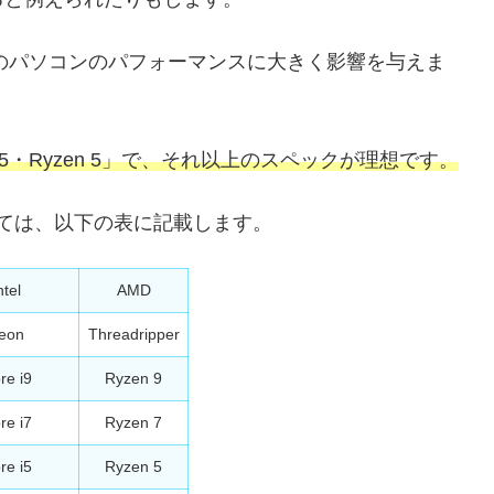
そのパソコンのパフォーマンスに大きく影響を与えま
5・Ryzen 5」で、それ以上のスペックが理想です。
いては、以下の表に記載します。
ntel
AMD
eon
Threadripper
re i9
Ryzen 9
re i7
Ryzen 7
re i5
Ryzen 5