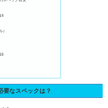
14
テル）
16
必要なスペックは？