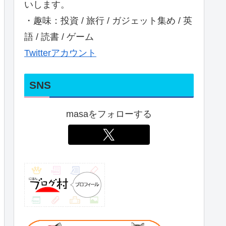
いします。
・趣味：投資 / 旅行 / ガジェット集め / 英
語 / 読書 / ゲーム
Twitterアカウント
SNS
masaをフォローする