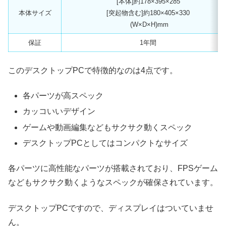
[本体]約178×395×285
本体サイズ
[突起物含む]約180×405×330
(W×D×H)mm
保証
1年間
このデスクトップPCで特徴的なのは4点です。
各パーツが高スペック
カッコいいデザイン
ゲームや動画編集などもサクサク動くスペック
デスクトップPCとしてはコンパクトなサイズ
各パーツに高性能なパーツが搭載されており、FPSゲーム
などもサクサク動くようなスペックが確保されています。
デスクトップPCですので、ディスプレイはついていませ
ん。