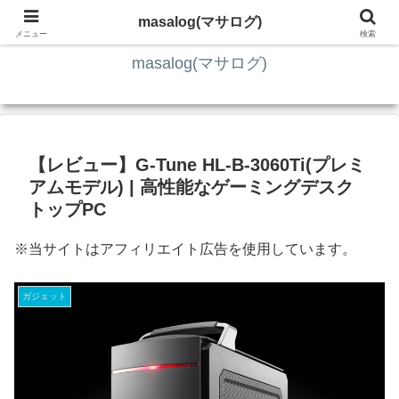
ITの知識4割・ガジェット4割・その他2割 の趣味ブログ
masalog(マサログ)
メニュー
検索
masalog(マサログ)
【レビュー】G-Tune HL-B-3060Ti(プレミ
アムモデル) | 高性能なゲーミングデスク
トップPC
※当サイトはアフィリエイト広告を使用しています。
ガジェット