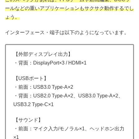
ールなどの重いアプリケーションもサクサク動作するでし
ょう。
インターフェース・端子は以下のようになっています。
【外部ディスプレイ出力】
・背面：DisplayPort×3 / HDMI×1
【USBポート】
・前面：USB3.0 Type-A×2
・背面：USB2.0 Type-A×2、USB3.0 Type-A×2、
USB3.2 Type-C×1
【サウンド】
・前面：マイク入力/モノラル×1、ヘッドホン出力
×1