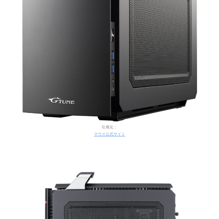
引用元：
マウス公式サイト