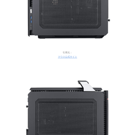
引用元：
マウス公式サイト