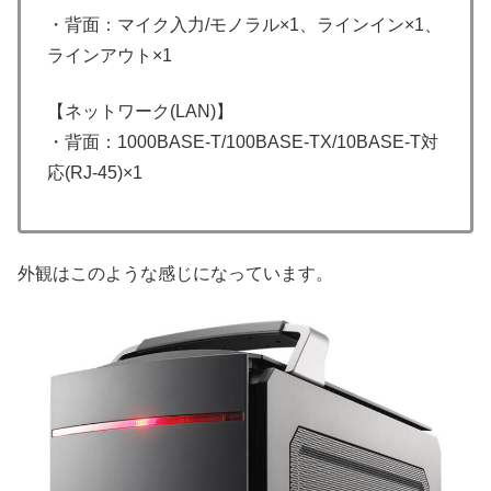
・背面：マイク入力/モノラル×1、ラインイン×1、
ラインアウト×1
【ネットワーク(LAN)】
・背面：1000BASE-T/100BASE-TX/10BASE-T対
応(RJ-45)×1
外観はこのような感じになっています。