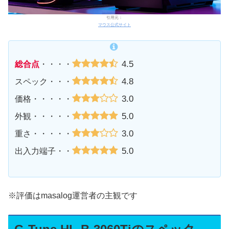
引用元：
マウス公式サイト
4.5
総合点
・・・・
4.8
スペック・・・
3.0
価格・・・・・
5.0
外観・・・・・
3.0
重さ・・・・・
5.0
出入力端子・・
※評価はmasalog運営者の主観です