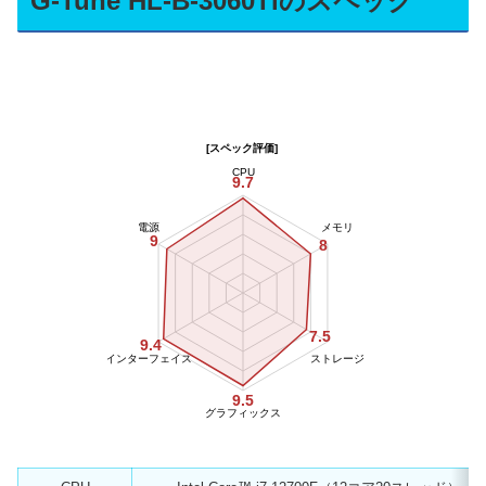
G-Tune HL-B-3060Tiのスペック
[スペック評価]
CPU
9.7
電源
メモリ
9
8
7.5
9.4
インターフェイス
ストレージ
9.5
グラフィックス