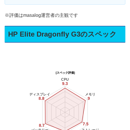
※評価はmasalog運営者の主観です
HP Elite Dragonfly G3のスペック
[スペック評価]
CPU
9.3
ディスプレイ
メモリ
9
8.8
7.5
8.7
バッテリー
ストレージ