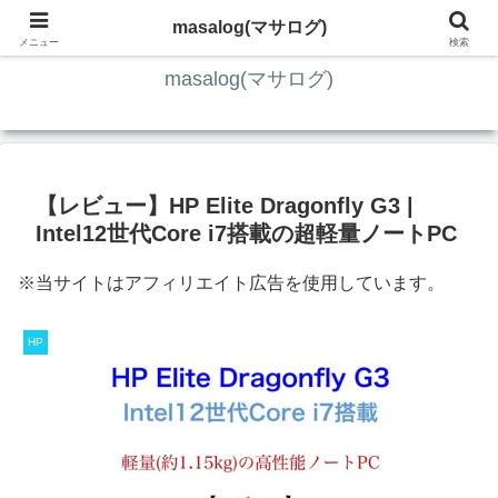
ITの知識4割・ガジェット4割・その他2割 の趣味ブログ
masalog(マサログ)
メニュー
検索
masalog(マサログ)
【レビュー】HP Elite Dragonfly G3 |
Intel12世代Core i7搭載の超軽量ノートPC
※当サイトはアフィリエイト広告を使用しています。
HP