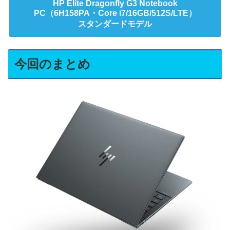
HP Elite Dragonfly G3 Notebook
PC（6H158PA・Core i7/16GB/512S/LTE）
スタンダードモデル
今回のまとめ