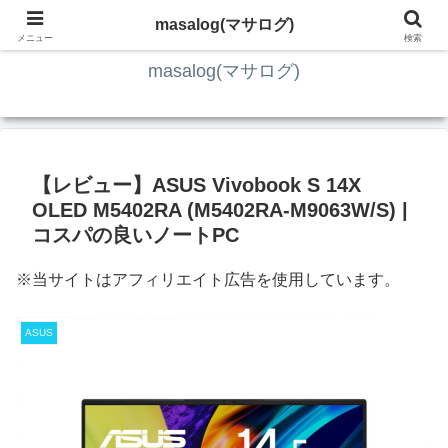
ITの知識4割・ガジェット4割・その他2割 の趣味ブログ
masalog(マサログ)
メニュー
検索
masalog(マサログ)
【レビュー】ASUS Vivobook S 14X
OLED M5402RA (M5402RA-M9063W/S) |
コスパの良いノートPC
※当サイトはアフィリエイト広告を使用しています。
ASUS