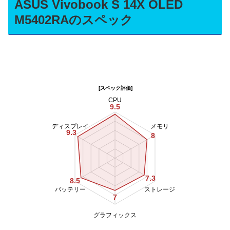
ASUS Vivobook S 14X OLED
M5402RAのスペック
[スペック評価]
CPU
9.5
ディスプレイ
メモリ
9.3
8
7.3
8.5
バッテリー
ストレージ
7
グラフィックス