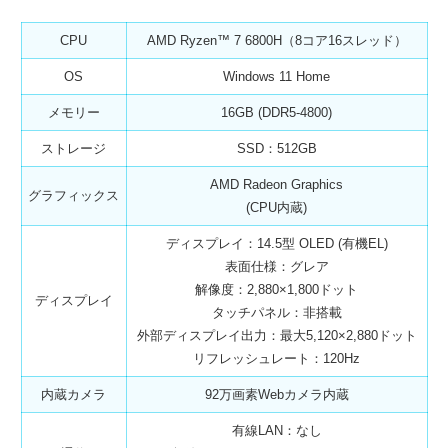
CPU
AMD Ryzen™ 7 6800H（8コア16スレッド）
OS
Windows 11 Home
メモリー
16GB (DDR5-4800)
ストレージ
SSD：512GB
AMD Radeon Graphics
グラフィックス
(CPU内蔵)
ディスプレイ：14.5型 OLED (有機EL)
表面仕様：グレア
解像度：2,880×1,800ドット
ディスプレイ
タッチパネル：非搭載
外部ディスプレイ出力：最大5,120×2,880ドット
リフレッシュレート：120Hz
内蔵カメラ
92万画素Webカメラ内蔵
有線LAN：なし