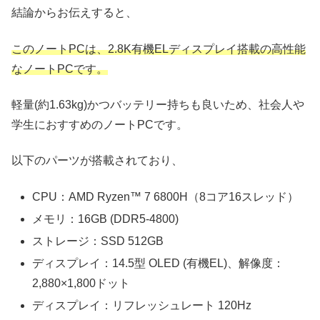
結論からお伝えすると、
このノートPCは、2.8K有機ELディスプレイ搭載の高性能
なノートPCです。
軽量(約1.63kg)かつバッテリー持ちも良いため、社会人や
学生におすすめのノートPCです。
以下のパーツが搭載されており、
CPU：AMD Ryzen™ 7 6800H（8コア16スレッド）
メモリ：16GB (DDR5-4800)
ストレージ：SSD 512GB
ディスプレイ：14.5型 OLED (有機EL)、解像度：
2,880×1,800ドット
ディスプレイ：リフレッシュレート 120Hz