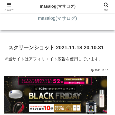
ITの知識4割・ガジェット4割・その他2割 の趣味ブログ
masalog(マサログ)
メニュー
検索
masalog(マサログ)
スクリーンショット 2021-11-18 20.10.31
※当サイトはアフィリエイト広告を使用しています。
2021.11.18