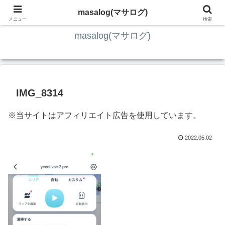
ITの知識4割・ガジェット4割・その他2割 の趣味ブログ
masalog(マサログ)
メニュー
検索
masalog(マサログ)
IMG_8314
※当サイトはアフィリエイト広告を使用しています。
2022.05.02