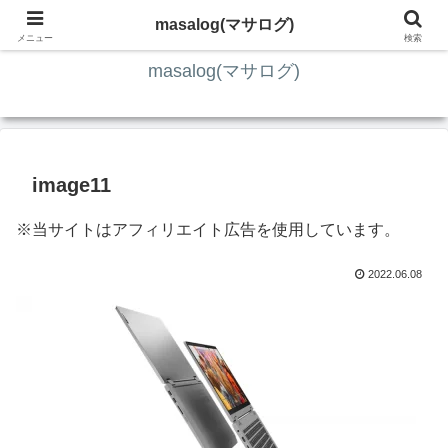
ITの知識4割・ガジェット4割・その他2割 の趣味ブログ
masalog(マサログ)
メニュー
検索
masalog(マサログ)
image11
※当サイトはアフィリエイト広告を使用しています。
2022.06.08