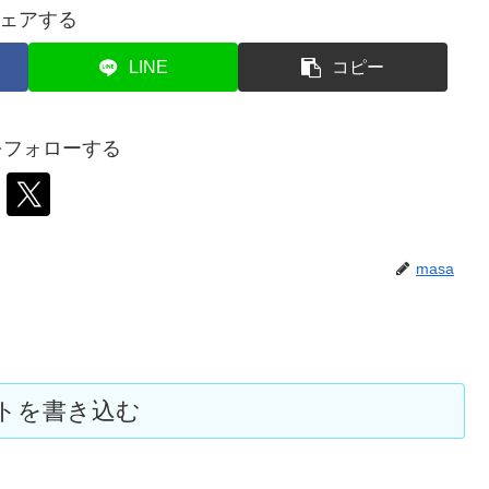
ェアする
LINE
コピー
aをフォローする
masa
トを書き込む