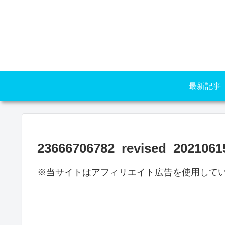
最新記事
23666706782_revised_2021061
※当サイトはアフィリエイト広告を使用して