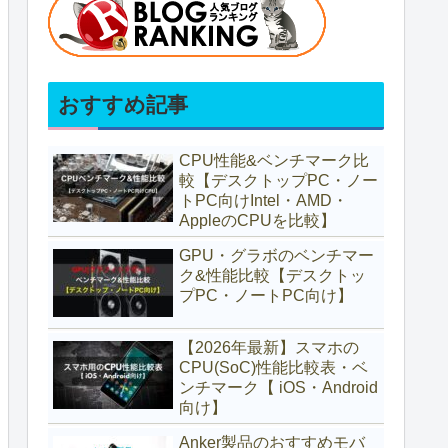
おすすめ記事
CPU性能&ベンチマーク比
較【デスクトップPC・ノー
トPC向けIntel・AMD・
AppleのCPUを比較】
GPU・グラボのベンチマー
ク&性能比較【デスクトッ
プPC・ノートPC向け】
【2026年最新】スマホの
CPU(SoC)性能比較表・ベ
ンチマーク【 iOS・Android
向け】
Anker製品のおすすめモバ