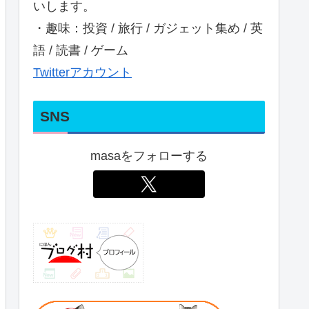
いします。
・趣味：投資 / 旅行 / ガジェット集め / 英
語 / 読書 / ゲーム
Twitterアカウント
SNS
masaをフォローする