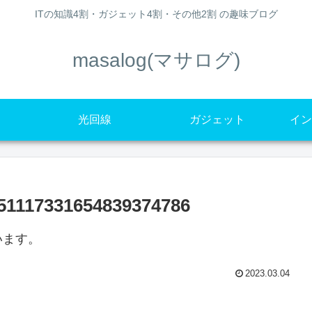
ITの知識4割・ガジェット4割・その他2割 の趣味ブログ
masalog(マサログ)
光回線
ガジェット
イン
51117331654839374786
います。
2023.03.04