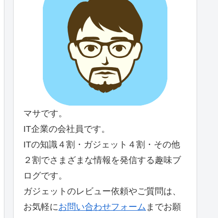
マサです。
IT企業の会社員です。
ITの知識４割・ガジェット４割・その他
２割でさまざまな情報を発信する趣味ブ
ログです。
ガジェットのレビュー依頼やご質問は、
お気軽に
お問い合わせフォーム
までお願