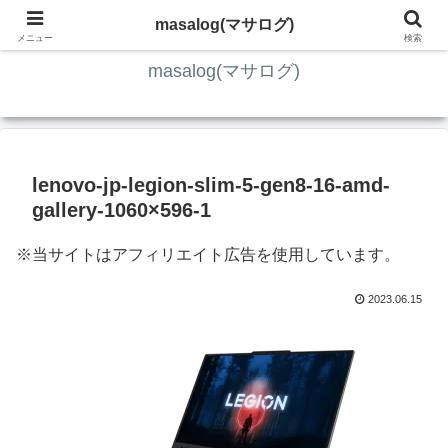
ITの知識4割・ガジェット4割・その他2割 の趣味ブログ
masalog(マサログ)
メニュー
検索
masalog(マサログ)
lenovo-jp-legion-slim-5-gen8-16-amd-
gallery-1060×596-1
※当サイトはアフィリエイト広告を使用しています。
2023.06.15