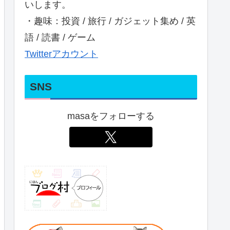
いします。
・趣味：投資 / 旅行 / ガジェット集め / 英
語 / 読書 / ゲーム
Twitterアカウント
SNS
masaをフォローする