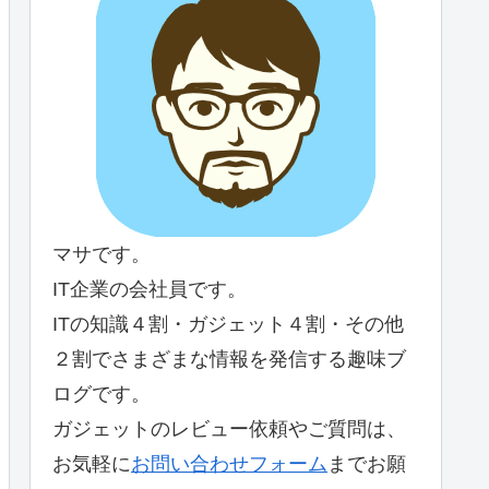
マサです。
IT企業の会社員です。
ITの知識４割・ガジェット４割・その他
２割でさまざまな情報を発信する趣味ブ
ログです。
ガジェットのレビュー依頼やご質問は、
お気軽に
お問い合わせフォーム
までお願