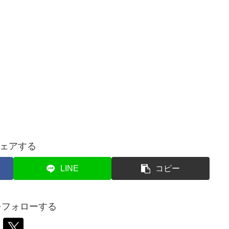
ェアする
LINE
コピー
aをフォローする