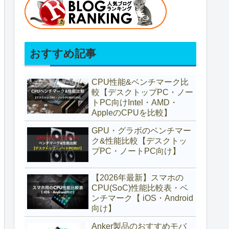
おすすめ記事
CPU性能&ベンチマーク比
較【デスクトップPC・ノー
トPC向けIntel・AMD・
AppleのCPUを比較】
GPU・グラボのベンチマー
ク&性能比較【デスクトッ
プPC・ノートPC向け】
【2026年最新】スマホの
CPU(SoC)性能比較表・ベ
ンチマーク【 iOS・Android
向け】
Anker製品のおすすめモバ