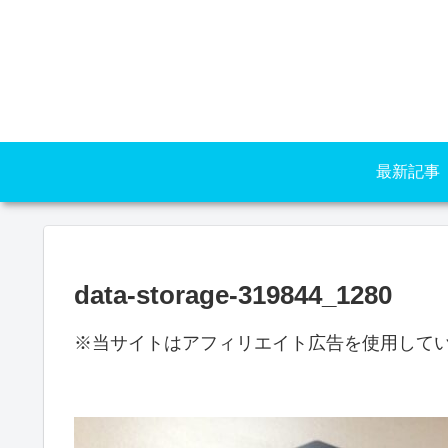
最新記事
data-storage-319844_1280
※当サイトはアフィリエイト広告を使用して