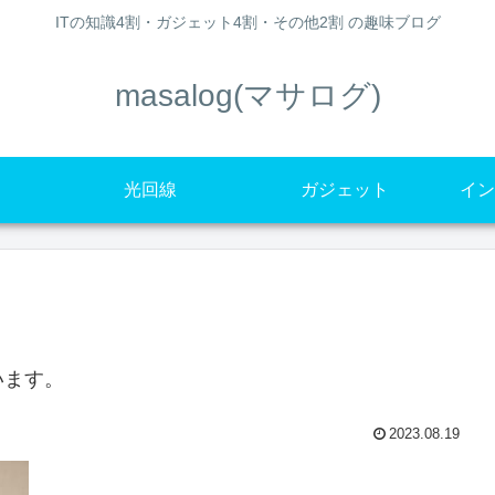
ITの知識4割・ガジェット4割・その他2割 の趣味ブログ
masalog(マサログ)
光回線
ガジェット
イン
います。
2023.08.19