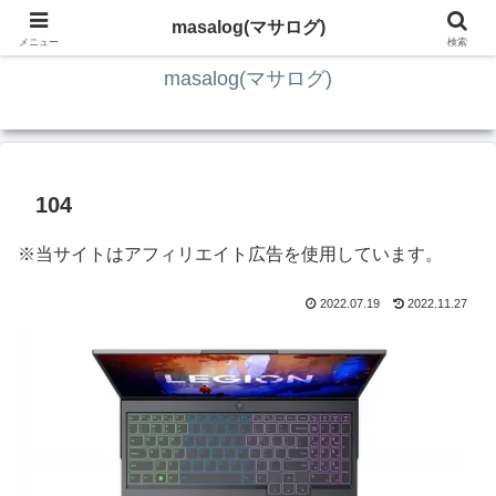
ITの知識4割・ガジェット4割・その他2割 の趣味ブログ
masalog(マサログ)
メニュー
検索
masalog(マサログ)
104
※当サイトはアフィリエイト広告を使用しています。
2022.07.19
2022.11.27