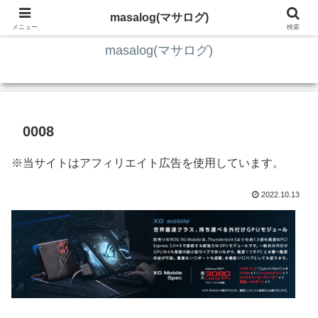
ITの知識4割・ガジェット4割・その他2割 の趣味ブログ
masalog(マサログ)
メニュー
検索
masalog(マサログ)
0008
※当サイトはアフィリエイト広告を使用しています。
2022.10.13