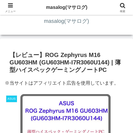
ITの知識4割・ガジェット4割・その他2割 の趣味ブログ
masalog(マサログ)
メニュー
検索
masalog(マサログ)
【レビュー】ROG Zephyrus M16
GU603HM (GU603HM-I7R3060U144) | 薄
型ハイスペックゲーミングノートPC
※当サイトはアフィリエイト広告を使用しています。
ASUS