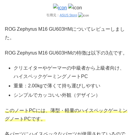
引用元：
ASUS Store
ROG Zephyrus M16 GU603HMについてレビューしまし
た。
ROG Zephyrus M16 GU603HMの特徴は以下の3点です。
クリエイターやゲーマーの中級者から上級者向け、
ハイスペックゲーミングノートPC
重量：2.00kgで薄くて持ち運びしやすい
シンプルでカッコいい外観（デザイン）
このノートPCには、薄型・軽量のハイスペックゲーミン
グノートPCです。
各パーツにハイスペックなパーツが使用されているので、