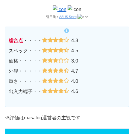
引用元：
ASUS Store
4.3
総合点
・・・・
4.5
スペック・・・
3.0
価格・・・・・
4.7
外観・・・・・
4.0
重さ・・・・・
4.6
出入力端子・・
※評価はmasalog運営者の主観です