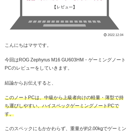
2022.12.04
こんにちはマサです。
今回はROG Zephyrus M16 GU603HM・ゲーミングノート
PCのレビューをしていきます。
結論からお伝えすると、
このノートPCは、
中級から
上級者
向け
の
軽量・薄型で持
ち運びしやすい、ハイスペックゲーミングノートPCで
す。
このスペックにもかかわらず、重量が約2.00kgでゲーミン