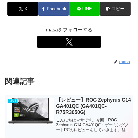
X
Facebook
LINE
コピー
masaをフォローする
masa
関連記事
【レビュー】ROG Zephyrus G14
ASUS
GA401QC (GA401QC-
R75R3050G)
こんにちはマサです。今回、ROG
Zephyrus G14 GA401QC・ゲーミングノ
ートPCのレビューをしていきます。結論
からお伝えすると、このノートPCは、中