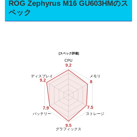
ROG Zephyrus M16 GU603HMのス
ペック
[スペック評価]
CPU
9.2
ディスプレイ
メモリ
9.2
8
7.5
7.9
バッテリー
ストレージ
9.5
グラフィックス