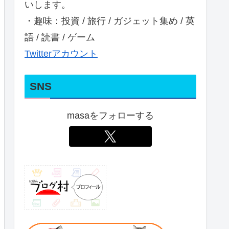
いします。
・趣味：投資 / 旅行 / ガジェット集め / 英
語 / 読書 / ゲーム
Twitterアカウント
SNS
masaをフォローする