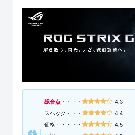
4.3
総合点
・・・・
4.4
スペック・・・
4.5
価格・・・・・