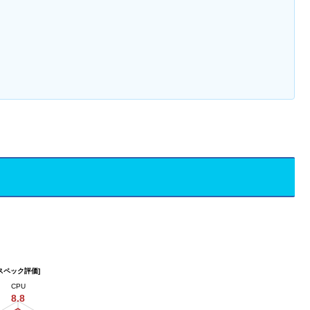
[スペック評価]
CPU
8.8