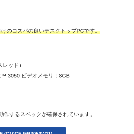
けのコスパの良いデスクトップPCです。
ア12スレッド）
TX™ 3050 ビデオメモリ：8GB
も動作するスペックが確保されています。
E (G10CE-I5R3050W11)