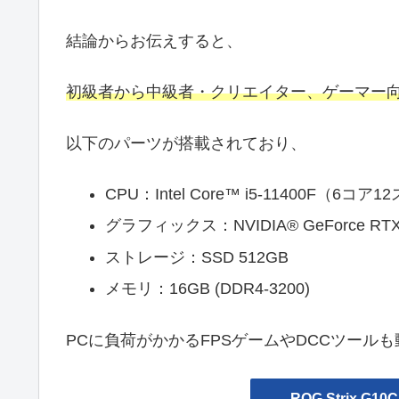
結論からお伝えすると、
初級者から中級者・クリエイター、ゲーマー向
以下のパーツが搭載されており、
CPU：Intel Core™ i5-11400F（6コ
グラフィックス：NVIDIA® GeForce R
ストレージ：SSD 512GB
メモリ：16GB (DDR4-3200)
PCに負荷がかかるFPSゲームやDCCツール
ROG Strix G10C