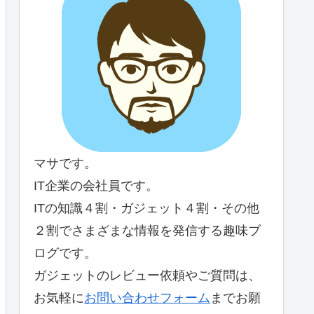
マサです。
IT企業の会社員です。
ITの知識４割・ガジェット４割・その他
２割でさまざまな情報を発信する趣味ブ
ログです。
ガジェットのレビュー依頼やご質問は、
お気軽に
お問い合わせフォーム
までお願