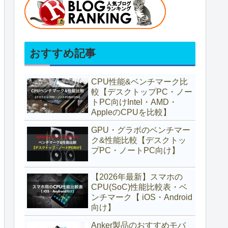
おすすめ記事
CPU性能&ベンチマーク比
較【デスクトップPC・ノー
トPC向けIntel・AMD・
AppleのCPUを比較】
GPU・グラボのベンチマー
ク&性能比較【デスクトッ
プPC・ノートPC向け】
【2026年最新】スマホの
CPU(SoC)性能比較表・ベ
ンチマーク【 iOS・Android
向け】
Anker製品のおすすめモバ