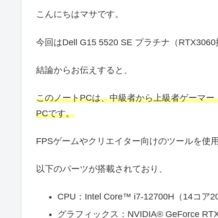
こんにちはマサです。
今回はDell G15 5520 SE プラチナ（R
結論からお伝えすると、
このノートPCは、中級者から上級者ゲーマー
PCです。
FPSゲームやクリエイター向けのツールを使
以下のパーツが搭載されており、
CPU：Intel Core™ i7-12700H（14
グラフィックス：NVIDIA® GeForce RTX™