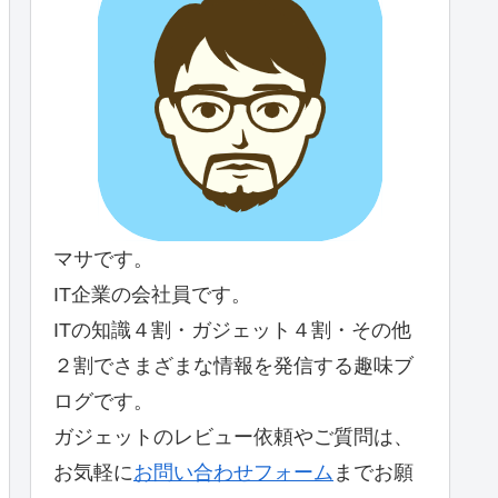
マサです。
IT企業の会社員です。
ITの知識４割・ガジェット４割・その他
２割でさまざまな情報を発信する趣味ブ
ログです。
ガジェットのレビュー依頼やご質問は、
お気軽に
お問い合わせフォーム
までお願