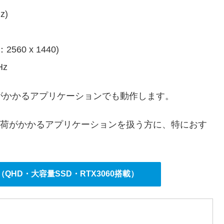
z)
60 x 1440)
z
荷がかかるアプリケーションでも動作します。
負荷がかかるアプリケーションを扱う方に、特におす
ラチナ（QHD・大容量SSD・RTX3060搭載）