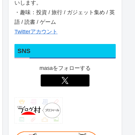
いします。
・趣味：投資 / 旅行 / ガジェット集め / 英
語 / 読書 / ゲーム
Twitterアカウント
SNS
masaをフォローする