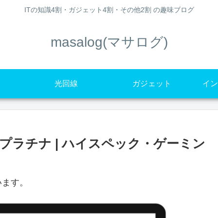
ITの知識4割・ガジェット4割・その他2割 の趣味ブログ
masalog(マサログ)
光回線
ガジェット
イン
 SE プラチナ | ハイスペック・ゲーミン
います。