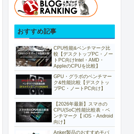
おすすめ記事
CPU性能&ベンチマーク比
較【デスクトップPC・ノー
トPC向けIntel・AMD・
AppleのCPUを比較】
GPU・グラボのベンチマー
ク&性能比較【デスクトッ
プPC・ノートPC向け】
【2026年最新】スマホの
CPU(SoC)性能比較表・ベ
ンチマーク【 iOS・Android
向け】
Anker製品のおすすめモバ