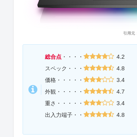
引用元
4.2
総合点
・・・・
4.8
スペック・・・
3.4
価格・・・・・
4.7
外観・・・・・
3.4
重さ・・・・・
4.8
出入力端子・・