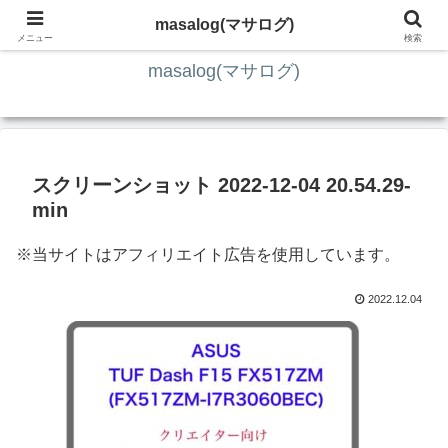
ITの知識4割・ガジェット4割・その他2割 の趣味ブログ
masalog(マサログ)
メニュー
検索
masalog(マサログ)
スクリーンショット 2022-12-04 20.54.29-
min
※当サイトはアフィリエイト広告を使用しています。
2022.12.04