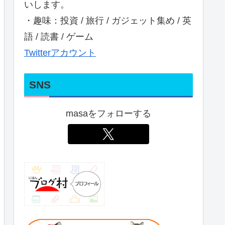
いします。
・趣味：投資 / 旅行 / ガジェット集め / 英
語 / 読書 / ゲーム
Twitterアカウント
SNS
masaをフォローする