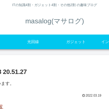
ITの知識4割・ガジェット4割・その他2割 の趣味ブログ
masalog(マサログ)
光回線
ガジェット
イン
0.51.27
います。
2022.03.19