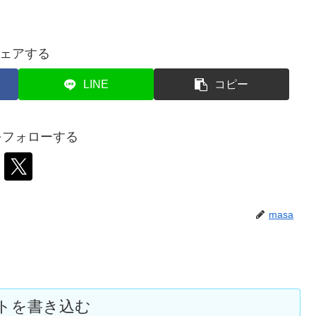
ェアする
LINE
コピー
aをフォローする
masa
トを書き込む