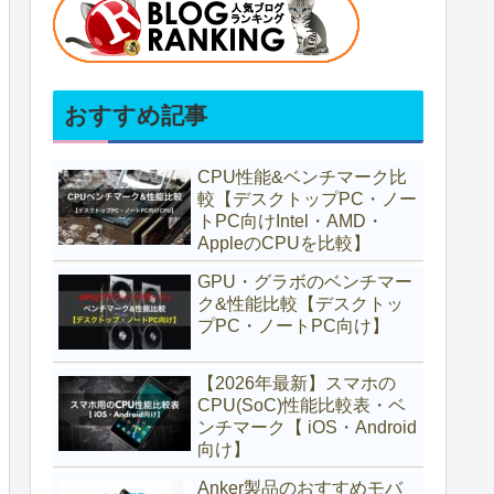
おすすめ記事
CPU性能&ベンチマーク比
較【デスクトップPC・ノー
トPC向けIntel・AMD・
AppleのCPUを比較】
GPU・グラボのベンチマー
ク&性能比較【デスクトッ
プPC・ノートPC向け】
【2026年最新】スマホの
CPU(SoC)性能比較表・ベ
ンチマーク【 iOS・Android
向け】
Anker製品のおすすめモバ