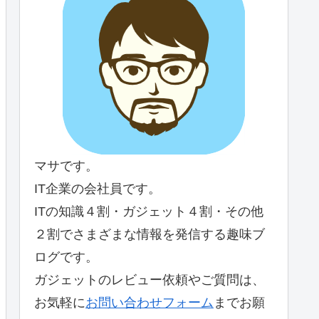
マサです。
IT企業の会社員です。
ITの知識４割・ガジェット４割・その他
２割でさまざまな情報を発信する趣味ブ
ログです。
ガジェットのレビュー依頼やご質問は、
お気軽に
お問い合わせフォーム
までお願