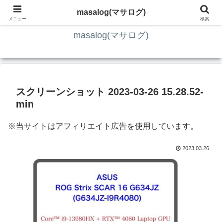
ITの知識4割・ガジェット4割・その他2割 の趣味ブログ
masalog(マサログ)
メニュー
検索
masalog(マサログ)
スクリーンショット 2023-03-26 15.28.52-
min
※当サイトはアフィリエイト広告を使用しています。
2023.03.26