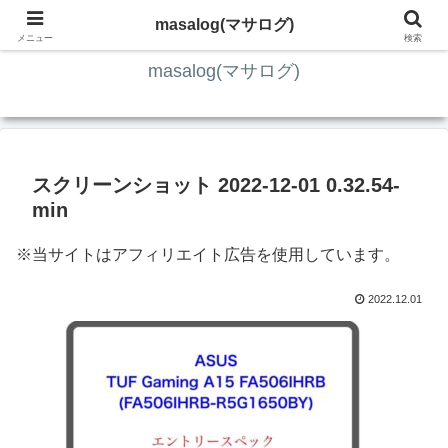
ITの知識4割・ガジェット4割・その他2割 の趣味ブログ
masalog(マサログ)
メニュー
検索
masalog(マサログ)
スクリーンショット 2022-12-01 0.32.54-
min
※当サイトはアフィリエイト広告を使用しています。
2022.12.01