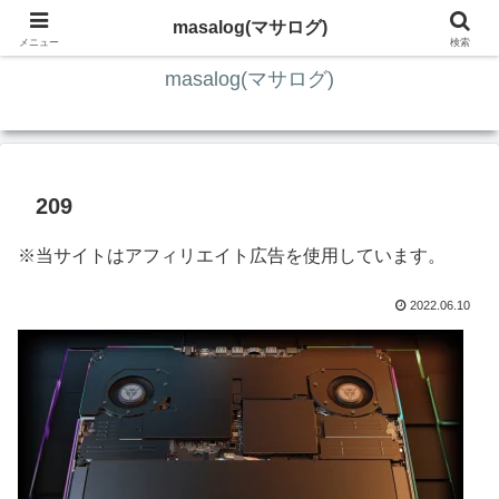
ITの知識4割・ガジェット4割・その他2割 の趣味ブログ
masalog(マサログ)
メニュー
検索
masalog(マサログ)
209
※当サイトはアフィリエイト広告を使用しています。
2022.06.10