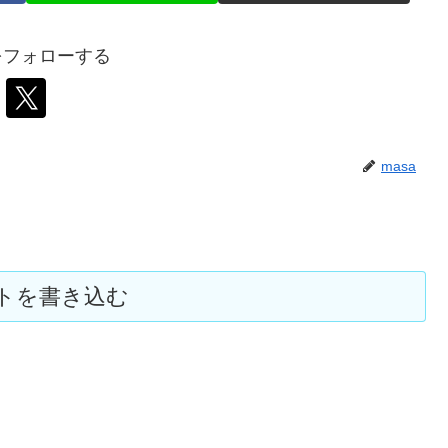
aをフォローする
masa
トを書き込む