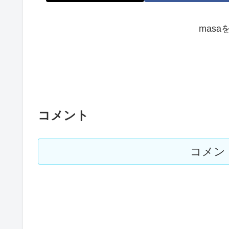
mas
コメント
コメン