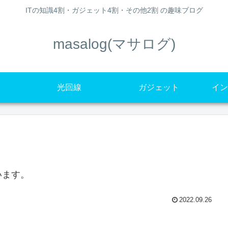
ITの知識4割・ガジェット4割・その他2割 の趣味ブログ
masalog(マサログ)
光回線
ガジェット
イン
います。
2022.09.26