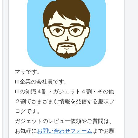
マサです。
IT企業の会社員です。
ITの知識４割・ガジェット４割・その他
２割でさまざまな情報を発信する趣味ブ
ログです。
ガジェットのレビュー依頼やご質問は、
お気軽に
お問い合わせフォーム
までお願