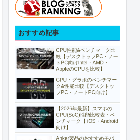
おすすめ記事
CPU性能&ベンチマーク比
較【デスクトップPC・ノー
トPC向けIntel・AMD・
AppleのCPUを比較】
GPU・グラボのベンチマー
ク&性能比較【デスクトッ
プPC・ノートPC向け】
【2026年最新】スマホの
CPU(SoC)性能比較表・ベ
ンチマーク【 iOS・Android
向け】
Anker製品のおすすめモバ