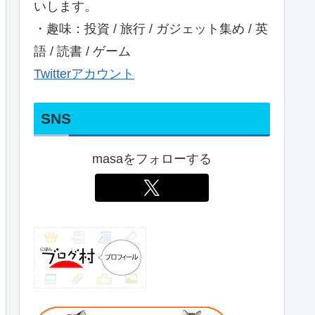
いします。
・趣味：投資 / 旅行 / ガジェット集め / 英
語 / 読書 / ゲーム
Twitterアカウント
SNS
masaをフォローする